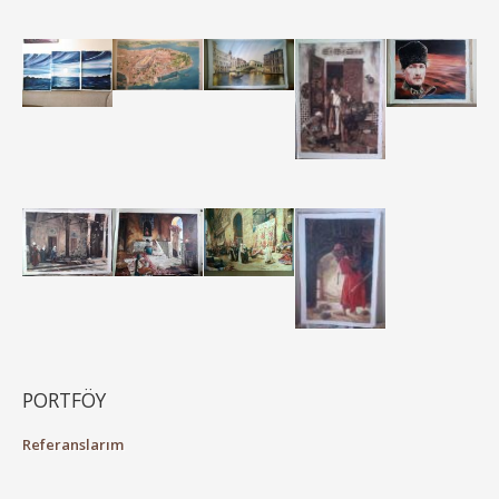
PORTFÖY
Referanslarım