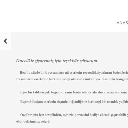
ANAS
Öncelikle ziyaretiniz için teşekkür ediyorum.
Ben bu sitede ünlü ressamlara ait eserlerin reprodüksiyonlarını beğenileri
ressamların eserlerine herkesin sahip olmasına imkan yok. Kim bilir hangi 
Eğer bir tabloyu çok beğeniyorsanız baskı olarak alır duvarınıza asarsınız y
Reprodüksiyon eserlerin dışında beğendiğiniz herhangi bir resmide yağlıboya
Özel bir gün için sevgilinizin, eşinizin portresini hediye ederek şaşırtabilir
ebat belirtmeniz yeterli.