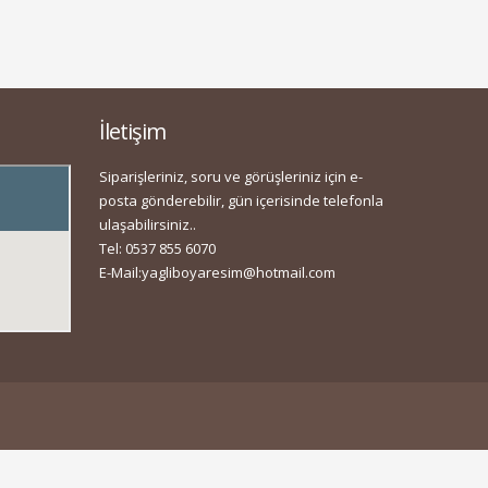
İletişim
Siparişleriniz, soru ve görüşleriniz için e-
posta gönderebilir, gün içerisinde telefonla
ulaşabilirsiniz..
Tel: 0537 855 6070
E-Mail:
yagliboyaresim@hotmail.com